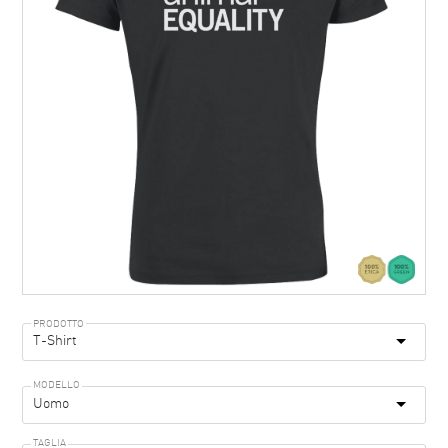
PRODOTTO
MODELLO
TAGLIA