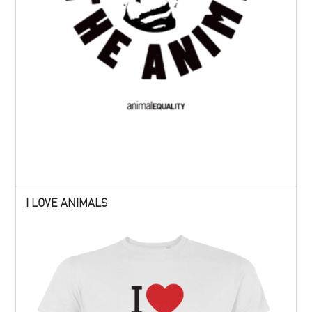
I LOVE ANIMALS
ALTRI PRODOTTI:
ACQUISTA