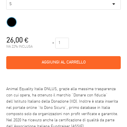
26,00
€
×
IVA 22% INCLUSA
AGGIUNGI AL CARRELLO
Animal Equality Italia ONLUS, grazie alla massima trasparenza
con cui opera, ha ottenuto il marchio “Donare con fiducia”
dell’Istituto Italiano della Donazione (IID). Inoltre è stata inserita
nel portale online “Io Dono Sicuro”, primo database in Italia
composto solo da organizzazioni non profit verificate e garantite.
Nel 2020 ha ricevuto anche la certificazione di qualità da parte
dell’Associazione Italiana Fundraiser (ASSIF).